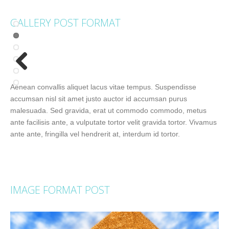
GALLERY POST FORMAT
xt
Previous
Aenean convallis aliquet lacus vitae tempus. Suspendisse
accumsan nisl sit amet justo auctor id accumsan purus
malesuada. Sed gravida, erat ut commodo commodo, metus
ante facilisis ante, a vulputate tortor velit gravida tortor. Vivamus
ante ante, fringilla vel hendrerit at, interdum id tortor.
IMAGE FORMAT POST