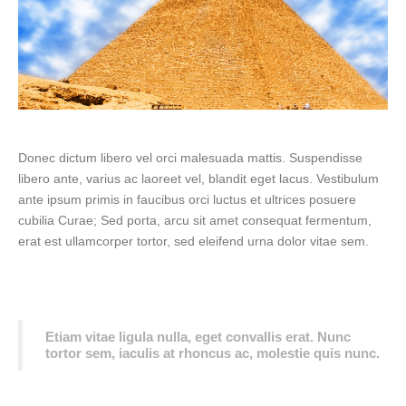
Donec dictum libero vel orci malesuada mattis. Suspendisse
libero ante, varius ac laoreet vel, blandit eget lacus. Vestibulum
ante ipsum primis in faucibus orci luctus et ultrices posuere
cubilia Curae; Sed porta, arcu sit amet consequat fermentum,
erat est ullamcorper tortor, sed eleifend urna dolor vitae sem.
Etiam vitae ligula nulla, eget convallis erat. Nunc
tortor sem, iaculis at rhoncus ac, molestie quis nunc.