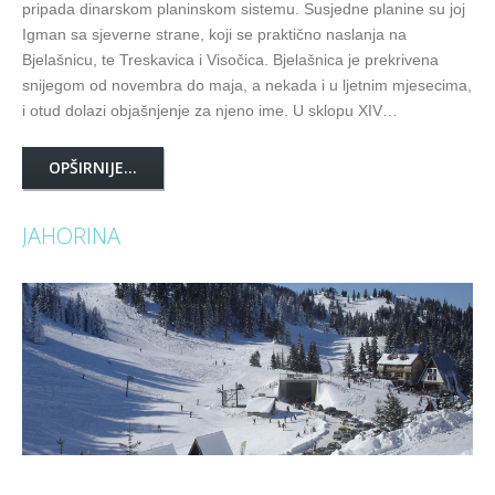
pripada dinarskom planinskom sistemu. Susjedne planine su joj
Igman sa sjeverne strane, koji se praktično naslanja na
Bjelašnicu, te Treskavica i Visočica. Bjelašnica je prekrivena
snijegom od novembra do maja, a nekada i u ljetnim mjesecima,
i otud dolazi objašnjenje za njeno ime. U sklopu XIV…
OPŠIRNIJE...
JAHORINA