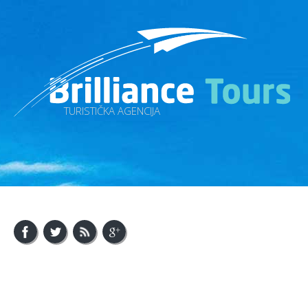
TURISTIČKA AGENCIJA
About Us
Visit Bosnia
Visit Balkan
Contact