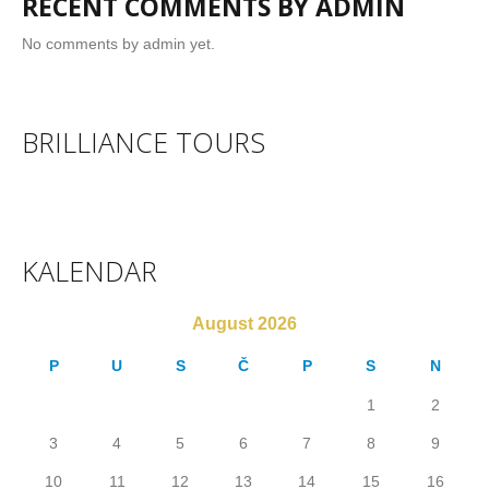
RECENT COMMENTS BY ADMIN
No comments by admin yet.
BRILLIANCE TOURS
KALENDAR
August 2026
P
U
S
Č
P
S
N
1
2
3
4
5
6
7
8
9
10
11
12
13
14
15
16