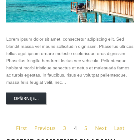
Lorem ipsum dolor sit amet, consectetur adipiscing elit. Sed
blandit massa vel mauris sollicitudin dignissim. Phasellus ultrices
tellus eget ipsum ornare molestie scelerisque eros dignissim.
Phasellus fringilla hendrerit lectus nec vehicula. Pellentesque
habitant morbi tristique senectus et netus et malesuada fames
ac turpis egestas. In faucibus, risus eu volutpat pellentesque,
massa felis feugiat velit, nec…
OPŠIRNIJE...
First
Previous
3
4
5
Next
Last