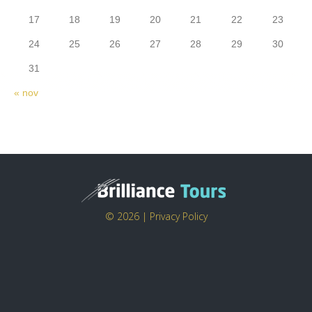
17
18
19
20
21
22
23
24
25
26
27
28
29
30
31
« nov
© 2026 |
Privacy Policy