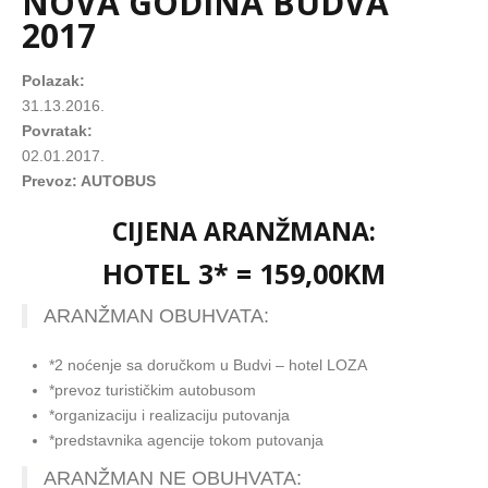
NOVA GODINA BUDVA
2017
Polazak:
31.13.2016.
Povratak:
02.01.2017.
Prevoz: AUTOBUS
CIJENA ARANŽMANA:
HOTEL 3* = 159,00KM
ARANŽMAN OBUHVATA:
*2 noćenje sa doručkom u Budvi – hotel LOZA
*prevoz turističkim autobusom
*organizaciju i realizaciju putovanja
*predstavnika agencije tokom putovanja
ARANŽMAN NE OBUHVATA: