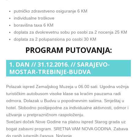
putničko zdravstveno osiguranje 6 KM
individualne troškove
boravišna taxa 6 KM
doplata za dvokrevetnu sobu po osobi za 2 nocenja 25 KM
doplata za 2 polupansiona po osobi 30 KM
PROGRAM PUTOVANJA:
1. DAN // 31.12.2016. // SARAJEVO-
MOSTAR-TREBINJE-BUDVA
Polazak ispred Zemaljskog Muzeja u 06.00 sati. Ugodna vožnja
turističkim autobusom visoke klase sa kraćim pauzama radi
odmora. Dolazak u Budvu u popodnevnim satima. Smještaj u
hotel. Slobodno poslijepodne za individualne aktivnosti, odmor i
uživanje u pretprazničnom raspoloženju.
Svečani doček Nove Godine na platou ispred Starog grada uz
bogat zabavni program. SRETNA VAM NOVA GODINA. Zabava
do ranih jutarnjih časova. Noćenje.