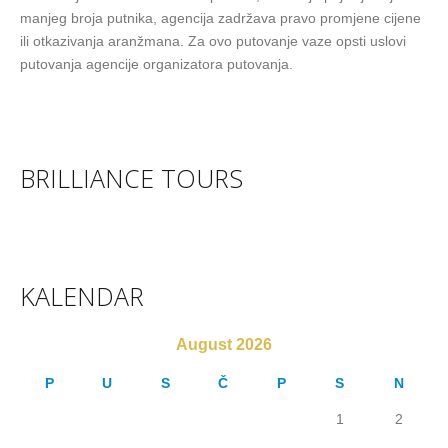
manjeg broja putnika, agencija zadržava pravo promjene cijene
ili otkazivanja aranžmana. Za ovo putovanje vaze opsti uslovi
putovanja agencije organizatora putovanja.
BRILLIANCE TOURS
KALENDAR
August 2026
P
U
S
Č
P
S
N
1
2