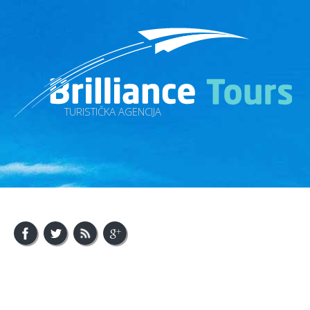
TURISTIČKA AGENCIJA
About Us
Visit Bosnia
Visit Balkan
Contact