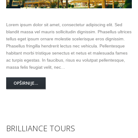
Lorem ipsum dolor sit amet, consectetur adipiscing elit. Sed
blandit massa vel mauris sollicitudin dignissim. Phasellus ultrices
tellus eget ipsum ornare molestie scelerisque eros dignissim.
Phasellus fringilla hendrerit lectus nec vehicula. Pellentesque
habitant morbi tristique senectus et netus et malesuada fames
ac turpis egestas. In faucibus, risus eu volutpat pellentesque,
massa felis feugiat velit, nec…
OPŠIRNIJE...
BRILLIANCE TOURS