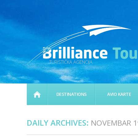
TURISTIČKA AGENCIJA
HOME
DESTINATIONS
AVIO KARTE
DAILY ARCHIVES:
NOVEMBAR 19