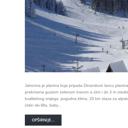
Jahorina je planina koja pripada Dinarskom lancu planina.
prekrivena gustom zelenom travom a zimi i do 3 m visokim
kvalitetnog snijega, pogodna klima, 20 km staza za alpsk
četiri ski-lifta, baby…
OPŠIRNIJE...