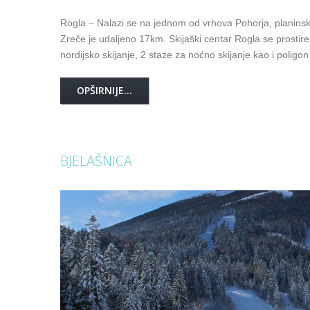
Rogla – Nalazi se na jednom od vrhova Pohorja, planinsko
Zreče je udaljeno 17km. Skijaški centar Rogla se prosti
nordijsko skijanje, 2 staze za noćno skijanje kao i polig
OPŠIRNIJE...
BJELAŠNICA