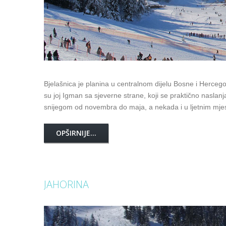
Bjelašnica je planina u centralnom dijelu Bosne i Herce
su joj Igman sa sjeverne strane, koji se praktično naslanj
snijegom od novembra do maja, a nekada i u ljetnim mjes
OPŠIRNIJE...
JAHORINA