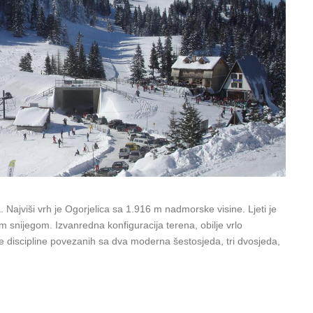
 Najviši vrh je Ogorjelica sa 1.916 m nadmorske visine. Ljeti je
 snijegom. Izvanredna konfiguracija terena, obilje vrlo
e discipline povezanih sa dva moderna šestosjeda, tri dvosjeda,