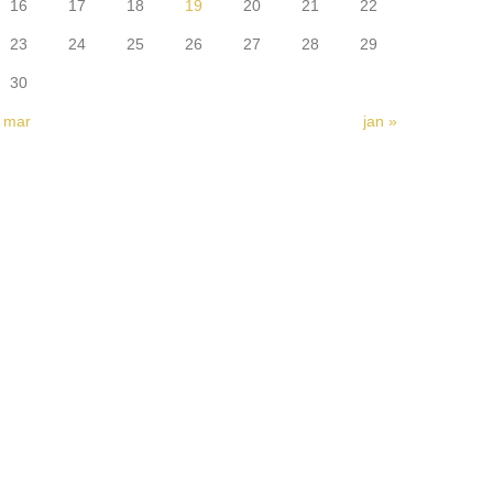
16
17
18
19
20
21
22
23
24
25
26
27
28
29
30
 mar
jan »