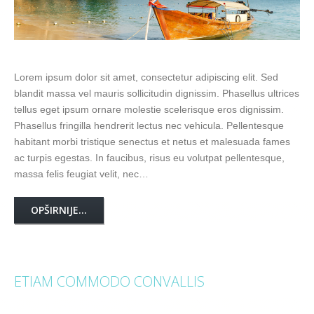
Lorem ipsum dolor sit amet, consectetur adipiscing elit. Sed
blandit massa vel mauris sollicitudin dignissim. Phasellus ultrices
tellus eget ipsum ornare molestie scelerisque eros dignissim.
Phasellus fringilla hendrerit lectus nec vehicula. Pellentesque
habitant morbi tristique senectus et netus et malesuada fames
ac turpis egestas. In faucibus, risus eu volutpat pellentesque,
massa felis feugiat velit, nec…
OPŠIRNIJE...
ETIAM COMMODO CONVALLIS