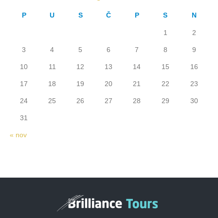
P
U
S
Č
P
S
N
1
2
3
4
5
6
7
8
9
10
11
12
13
14
15
16
17
18
19
20
21
22
23
24
25
26
27
28
29
30
31
« nov