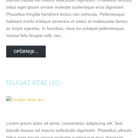
blandit massa vel mauris sollicitudin dignissim. Phasellus ultrices
tellus eget ipsum ornare molestie scelerisque eros dignissim.
Phasellus fringilla hendrerit lectus nec vehicula. Pellentesque
habitant morbi tristique senectus et netus et malesuada fames
ac turpis egestas. In faucibus, risus eu volutpat pellentesque,
massa felis feugiat velit, nec…
OPŠIRNIJE...
FEUGIAT VITAE LEO
Lorem ipsum dolor sit amet, consectetur adipiscing elit. Sed
blandit massa vel mauris sollicitudin dignissim. Phasellus ultrices
tellus eget ipsum ornare molestie scelerisque eros dignissim.