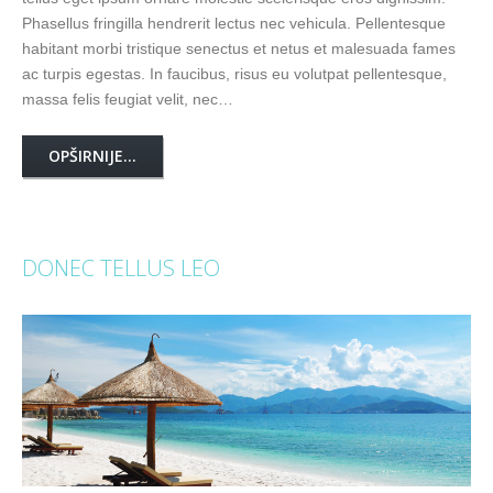
Phasellus fringilla hendrerit lectus nec vehicula. Pellentesque
habitant morbi tristique senectus et netus et malesuada fames
ac turpis egestas. In faucibus, risus eu volutpat pellentesque,
massa felis feugiat velit, nec…
OPŠIRNIJE...
DONEC TELLUS LEO