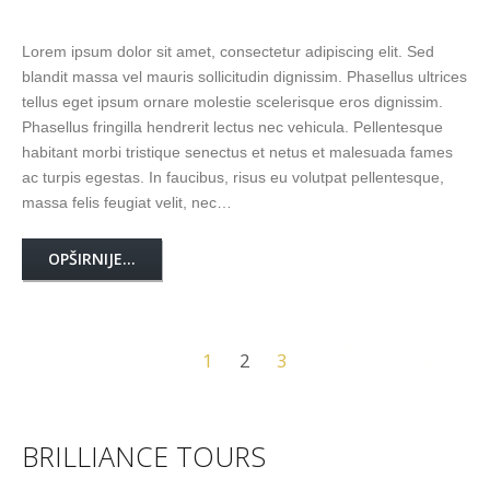
Lorem ipsum dolor sit amet, consectetur adipiscing elit. Sed
blandit massa vel mauris sollicitudin dignissim. Phasellus ultrices
tellus eget ipsum ornare molestie scelerisque eros dignissim.
Phasellus fringilla hendrerit lectus nec vehicula. Pellentesque
habitant morbi tristique senectus et netus et malesuada fames
ac turpis egestas. In faucibus, risus eu volutpat pellentesque,
massa felis feugiat velit, nec…
OPŠIRNIJE...
1
2
3
BRILLIANCE TOURS