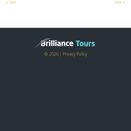
« nov
nov »
© 2026 |
Privacy Policy