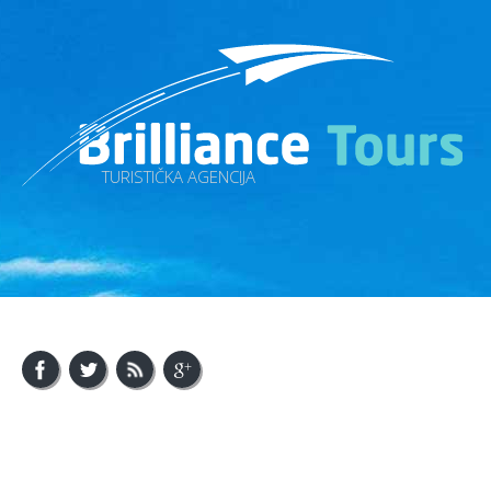
TURISTIČKA AGENCIJA
About Us
Visit Bosnia
Visit Balkan
Contact