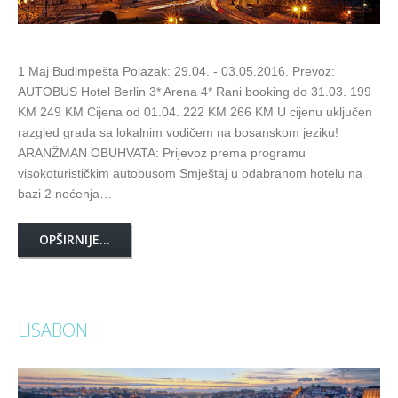
1 Maj Budimpešta Polazak: 29.04. - 03.05.2016. Prevoz:
AUTOBUS Hotel Berlin 3* Arena 4* Rani booking do 31.03. 199
KM 249 KM Cijena od 01.04. 222 KM 266 KM U cijenu uključen
razgled grada sa lokalnim vodičem na bosanskom jeziku!
ARANŽMAN OBUHVATA: Prijevoz prema programu
visokoturističkim autobusom Smještaj u odabranom hotelu na
bazi 2 noćenja…
OPŠIRNIJE...
LISABON