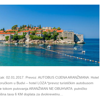
tak: 02.01.2017. Prevoz: AUTOBUS CIJENA ARANŽMANA: Hotel
čkom u Budvi – hotel LOZA *prevoz turističkim autobusom
gencije tokom putovanja ARANŽMAN NE OBUHVATA: putničko
višna taxa 6 KM doplata za dvokrevetnu…