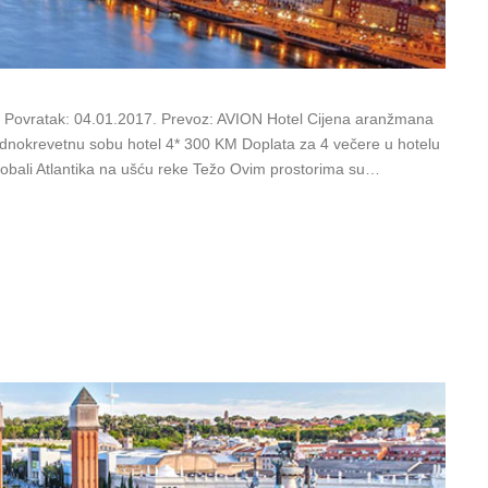
ovratak: 04.01.2017. Prevoz: AVION Hotel Cijena aranžmana
dnokrevetnu sobu hotel 4* 300 KM Doplata za 4 večere u hotelu
obali Atlantika na ušću reke Težo Ovim prostorima su…