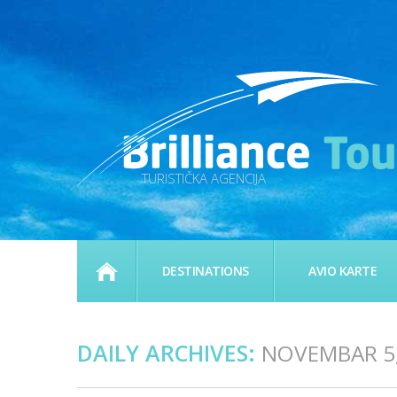
TURISTIČKA AGENCIJA
HOME
DESTINATIONS
AVIO KARTE
DAILY ARCHIVES:
NOVEMBAR 5,