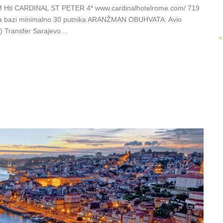
 Htl CARDINAL ST PETER 4* www.cardinalhotelrome.com/ 719
 na bazi minimalno 30 putnika ARANŽMAN OBUHVATA: Avio
ir) Transfer Sarajevo…
«