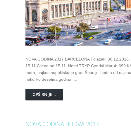
NOVA GODINA 2017 BARCELONA Polazak: 30.12.2016. Po
15.11 Cijena od 15.11. Hotel TRYP Condal Mar 4* 699 
mora, najkosmopolitskiji je grad Španije i jedna od najzau
nekoliko desetina godina i…
OPŠIRNIJE...
NOVA GODINA BUDVA 2017