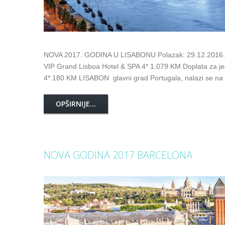
NOVA 2017. GODINA U LISABONU Polazak: 29.12.2016. P
VIP Grand Lisboa Hotel & SPA 4* 1.079 KM Doplata za je
4* 180 KM LISABON glavni grad Portugala, nalazi se na 
OPŠIRNIJE...
NOVA GODINA 2017 BARCELONA