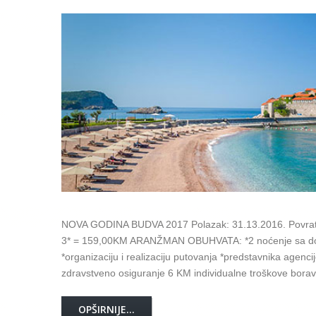
NOVA GODINA BUDVA 2017 Polazak: 31.13.2016. Povra
3* = 159,00KM ARANŽMAN OBUHVATA: *2 noćenje sa doru
*organizaciju i realizaciju putovanja *predstavnika a
zdravstveno osiguranje 6 KM individualne troškove bora
OPŠIRNIJE...