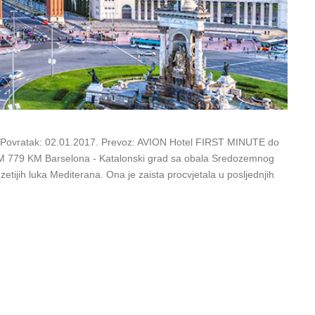
vratak: 02.01.2017. Prevoz: AVION Hotel FIRST MINUTE do
KM 779 KM Barselona - Katalonski grad sa obala Sredozemnog
zetijih luka Mediterana. Ona je zaista procvjetala u posljednjih