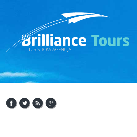
TURISTIČKA AGENCIJA
About Us
Visit Bosnia
Visit Balkan
Contact