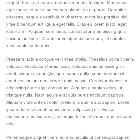
aliquet. Fusce at nunc a metus venenatis tristique. Maecenas
eget metus et nulla malesuada blandit eu at purus. Curabitur
pharetra, neque a vestibulum pharetra, tortor leo porttitor nisl,
vitae bibendum elit ligula eget felis. Cras eu lorem justo, eget
lobortis mi. Aliquam sem lacus, consectetur a adipiscing quis,
tincidunt in libero. Curabitur volutpat dictum nunc, et sodales
lacus malesuada quis.
Praesent lacinia congue velit vitae mollis. Phasellus porta viverra
volutpat. Vestibulum turpis lacus, volutpat quis adipiscing sit
amet, aliquet ac dui. Quisque mauris nulla, condimentum sit
amet vestibulum nec, ornare quis massa. Curabitur dignissim
adipiscing nunc eget consequat. Aliquam a sapien enim, ut
tristique nulla. Nam iaculis erat quis purus tincidunt dapibus.
Aliquam vitae ante ut dolor pretium rutrum eu at sapien. Lorem
ipsum dolor sit amet, consectetur adipiscing elit. Fusce
malesuada massa urna, ac feugiat tellus. Vivamus eget aliquam
odio.
Pellentesque aliquet libero eu arcu iaculis ut consequat sapien